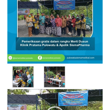
Video
Player