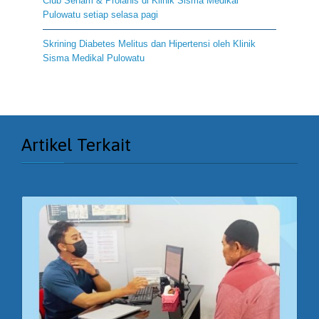
Club Senam & Prolanis di Klinik Sisma Medikal
Pulowatu setiap selasa pagi
Skrining Diabetes Melitus dan Hipertensi oleh Klinik
Sisma Medikal Pulowatu
Artikel Terkait