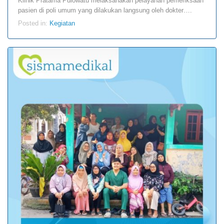
Klinik Pratama Pulowatu melaksanakan pelayanan pemeriksaan
pasien di poli umum yang dilakukan langsung oleh dokter….
Posted in:
Kegiatan