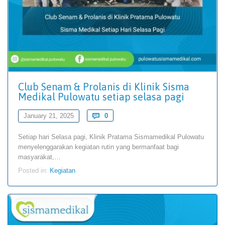
Club Senam & Prolanis di Klinik Sisma
Medikal Pulowatu setiap selasa pagi
Comments
January 21, 2025

0
Setiap hari Selasa pagi, Klinik Pratama Sismamedikal Pulowatu
menyelenggarakan kegiatan rutin yang bermanfaat bagi
masyarakat,…
Posted in:
Kegiatan