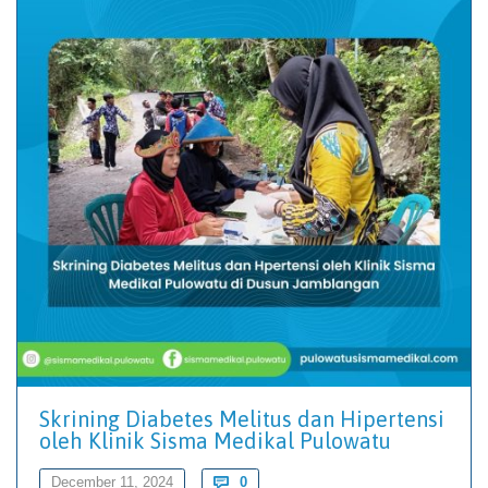
Skrining Diabetes Melitus dan Hipertensi
oleh Klinik Sisma Medikal Pulowatu
Comments
December 11, 2024

0