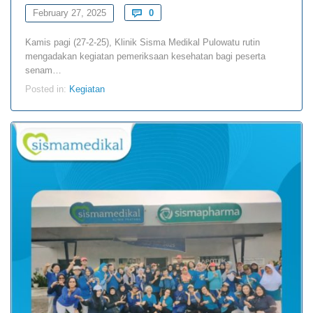
Comments
February 27, 2025

0
Kamis pagi (27-2-25), Klinik Sisma Medikal Pulowatu rutin
mengadakan kegiatan pemeriksaan kesehatan bagi peserta
senam…
Posted in:
Kegiatan