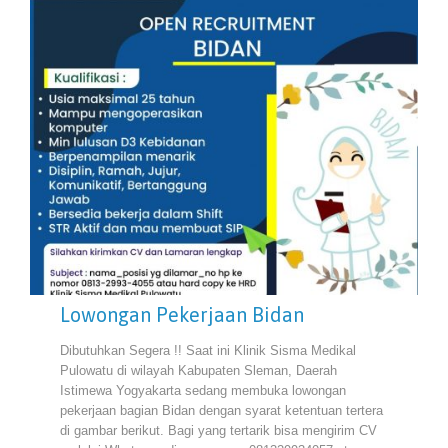
Lowongan Pekerjaan Bidan
Dibutuhkan Segera !! Saat ini Klinik Sisma Medikal
Pulowatu di wilayah Kabupaten Sleman, Daerah
Istimewa Yogyakarta sedang membuka lowongan
pekerjaan bagian Bidan dengan syarat ketentuan tertera
di gambar berikut. Bagi yang tertarik bisa mengirim CV