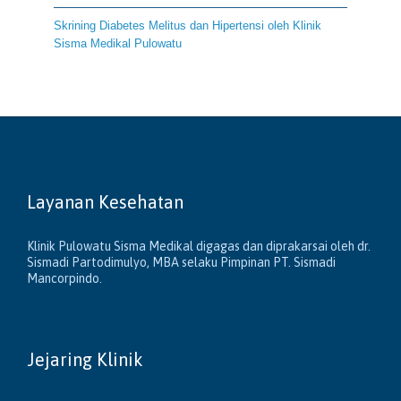
Skrining Diabetes Melitus dan Hipertensi oleh Klinik
Sisma Medikal Pulowatu
Layanan Kesehatan
Klinik Pulowatu Sisma Medikal digagas dan diprakarsai oleh dr.
Sismadi Partodimulyo, MBA selaku Pimpinan PT. Sismadi
Mancorpindo.
Jejaring Klinik