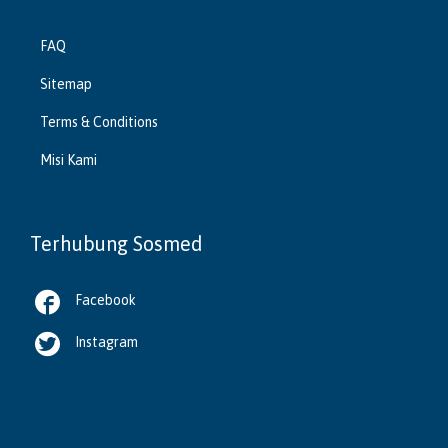
FAQ
Sitemap
Terms & Conditions
Misi Kami
Terhubung Sosmed

Facebook

Instagram