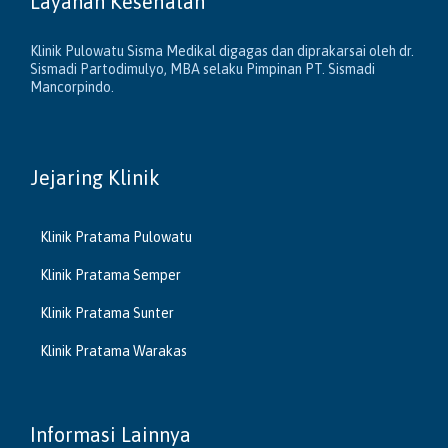
Layanan Kesehatan
Klinik Pulowatu Sisma Medikal digagas dan diprakarsai oleh dr.
Sismadi Partodimulyo, MBA selaku Pimpinan PT. Sismadi
Mancorpindo.
Jejaring Klinik
Klinik Pratama Pulowatu
Klinik Pratama Semper
Klinik Pratama Sunter
Klinik Pratama Warakas
Informasi Lainnya