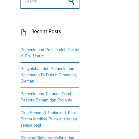
Recent Posts

Pemeriksaan Pasien oleh Dokter
di Poli Umum
Penyuluhan dan Pemeriksaan
Kesehatan Di Dukuh Glondong,
Sleman
Pemeriksaan Tekanan Darah
Peserta Senam dan Prolanis
Club Senam & Prolanis di Klinik
Sisma Medikal Pulowatu setiap
selasa pagi
Skrining Diabetes Melitus dan