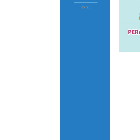
05 '20