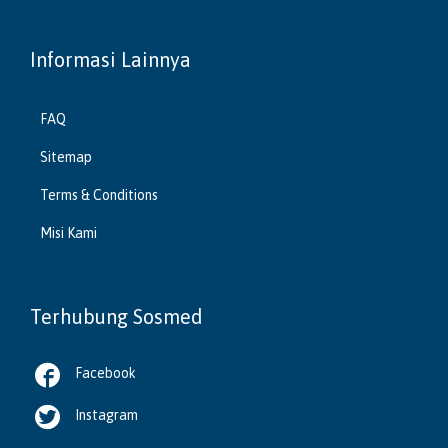
Informasi Lainnya
FAQ
Sitemap
Terms & Conditions
Misi Kami
Terhubung Sosmed

Facebook

Instagram