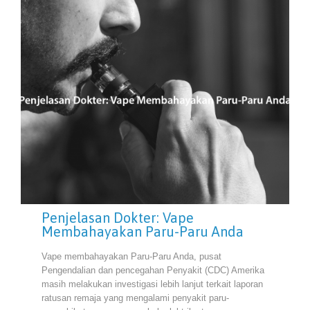
Penjelasan Dokter: Vape
Membahayakan Paru-Paru Anda
Vape membahayakan Paru-Paru Anda, pusat
Pengendalian dan pencegahan Penyakit (CDC) Amerika
masih melakukan investigasi lebih lanjut terkait laporan
ratusan remaja yang mengalami penyakit paru-