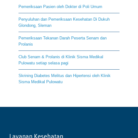
Pemeriksaan Pasien oleh Dokter di Poli Umum
Penyuluhan dan Pemeriksaan Kesehatan Di Dukuh
Glondong, Sleman
Pemeriksaan Tekanan Darah Peserta Senam dan
Prolanis
Club Senam & Prolanis di Klinik Sisma Medikal
Pulowatu setiap selasa pagi
Skrining Diabetes Melitus dan Hipertensi oleh Klinik
Sisma Medikal Pulowatu
Layanan Kesehatan