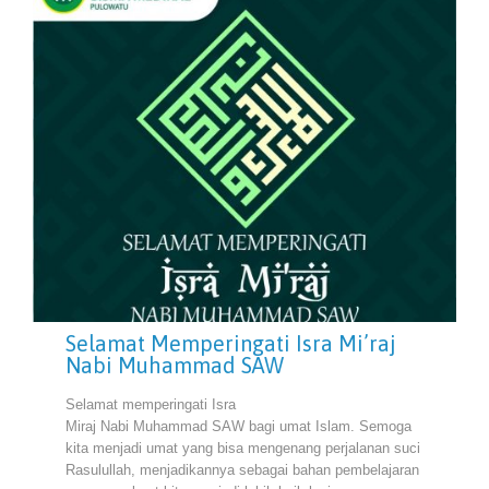
Selamat Memperingati Isra Mi’raj
Nabi Muhammad SAW
Selamat memperingati Isra
Miraj Nabi Muhammad SAW bagi umat Islam. Semoga
kita menjadi umat yang bisa mengenang perjalanan suci
Rasulullah, menjadikannya sebagai bahan pembelajaran