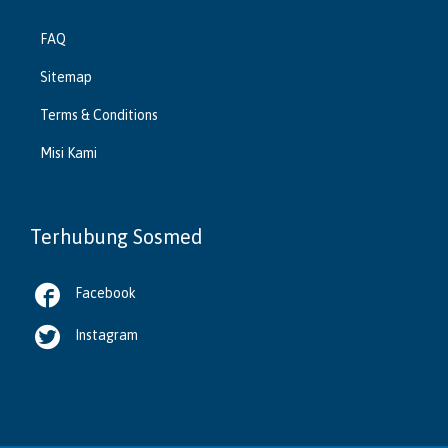
FAQ
Sitemap
Terms & Conditions
Misi Kami
Terhubung Sosmed

Facebook

Instagram