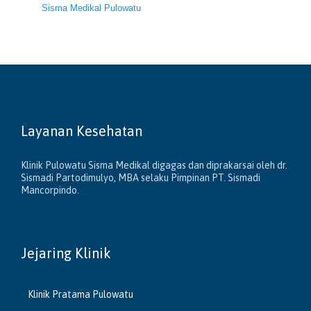
Sisma Medikal Pulowatu
Layanan Kesehatan
Klinik Pulowatu Sisma Medikal digagas dan diprakarsai oleh dr.
Sismadi Partodimulyo, MBA selaku Pimpinan PT. Sismadi
Mancorpindo.
Jejaring Klinik
Klinik Pratama Pulowatu