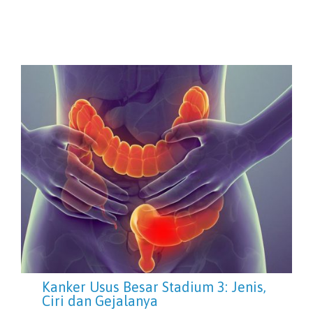
Kanker Usus Besar Stadium 3: Jenis,
Ciri dan Gejalanya