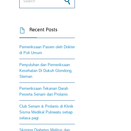
Recent Posts

Pemeriksaan Pasien oleh Dokter
di Poli Umum
Penyuluhan dan Pemeriksaan
Kesehatan Di Dukuh Glondong,
Sleman
Pemeriksaan Tekanan Darah
Peserta Senam dan Prolanis
Club Senam & Prolanis di Klinik
Sisma Medikal Pulowatu setiap
selasa pagi
Skrining Diabetes Melitus dan