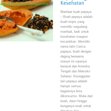
Kesehatan
Manfaat buah pepaya
– Buah pepaya adalah
buah tropis yang
memiliki segudang
manfaat, baik untuk
kesehatan maupun
kecantikan. Memiliki
nama latin Carica
papaya, buah dengan
daging berwarna
oranye ini rupanya
berasal dari Amerika
Tengah dan Meksiko
Selatan. Keunggulan
lain pepaya adalah
hampir semua
bagiannya bisa
dikonsumsi. Mulai dari
buah, daun hingga
bunganya enak untuk
dimakan dan