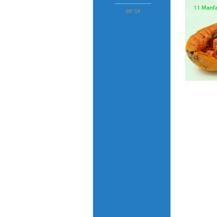
09 '19