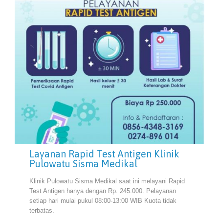
Layanan Rapid Test Antigen Klinik
Pulowatu Sisma Medikal
Klinik Pulowatu Sisma Medikal saat ini melayani Rapid
Test Antigen hanya dengan Rp. 245.000. Pelayanan
setiap hari mulai pukul 08:00-13:00 WIB Kuota tidak
terbatas.