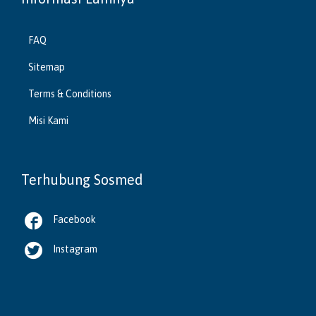
FAQ
Sitemap
Terms & Conditions
Misi Kami
Terhubung Sosmed

Facebook

Instagram