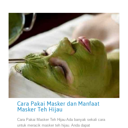
Cara Pakai Masker dan Manfaat
Masker Teh Hijau
Cara Pakai Masker Teh Hijau Ada banyak sekali cara
untuk meracik masker teh hijau. Anda dapat