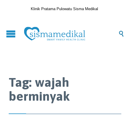
Klinik Pratama Pulowatu Sisma Medikal

Tag:
wajah
berminyak