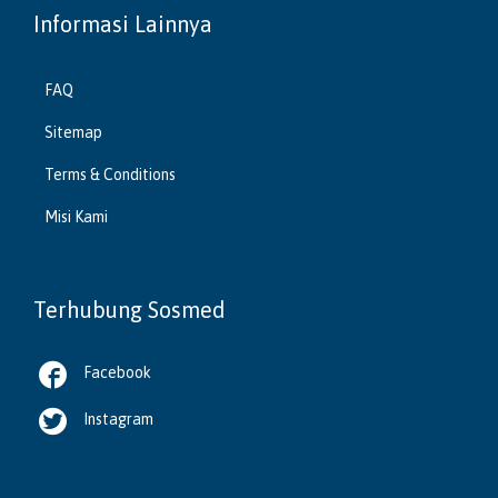
Informasi Lainnya
FAQ
Sitemap
Terms & Conditions
Misi Kami
Terhubung Sosmed

Facebook

Instagram