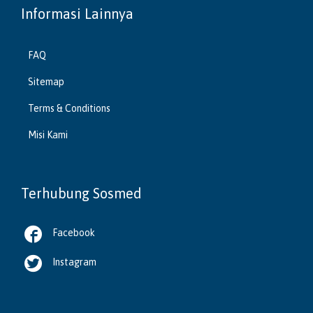
Informasi Lainnya
FAQ
Sitemap
Terms & Conditions
Misi Kami
Terhubung Sosmed

Facebook

Instagram