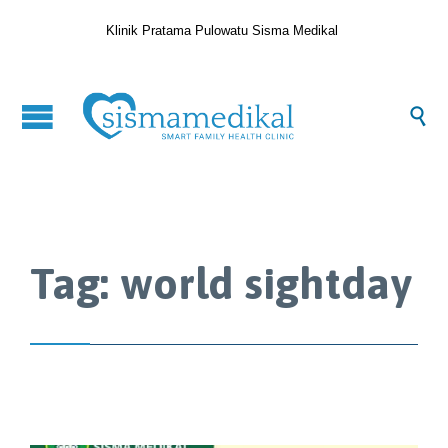
Klinik Pratama Pulowatu Sisma Medikal

Tag:
world sightday