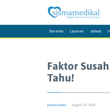
Beranda
Layanan
Jadwal
I
Faktor Susah
Tahu!
penjurumedia
August 19, 2019