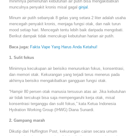
minimnya pemenuhan kebutuhan air putih bisa mengakibatkan
munculnya penyakit kronis misal gagal
ginjal
.
Minum air putih sebanyak 8 gelas yang setara 2 liter adalah usaha
mencegah penyakit kronis, menjaga fungsi otak, dan naik turun
mood setiap hari. Mencegah tentu lebih baik daripada mengobati.
Berikut dampak tidak mencukupi kebutuhan harian air putih.
Baca juga:
Fakta Vape Yang Harus Anda Ketahui!
1. Sulit fokus
Minimnya kecukupan air berisiko menurunkan fokus, konsentrasi,
dan memori otak. Kekurangan yang terjadi terus menerus pada
akhirnya berisiko mengakibatkan gangguan fungsi otak.
“Hampir 80 persen otak manusia tersusun atas air. Jika kebutuhan
air tidak tercukupi bisa saja mempengaruhi kerja otak, misal
konsentrasi terganggu dan sulit fokus,” kata Ketua Indonesia
Hydration Working Group (IHWG) Diana Sunardi.
2. Gampang marah
Dikutip dari Huffington Post, kekurangan cairan secara umum