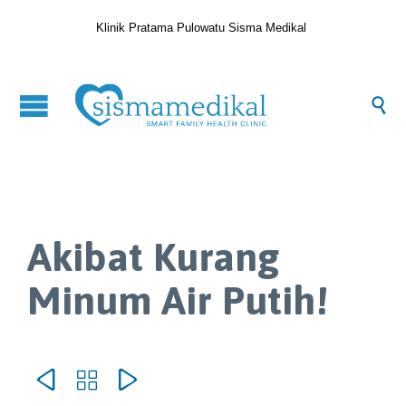
Klinik Pratama Pulowatu Sisma Medikal

Akibat Kurang
Minum Air Putih!


