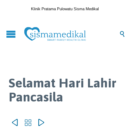
Klinik Pratama Pulowatu Sisma Medikal

Selamat Hari Lahir
Pancasila


