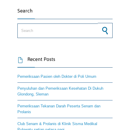
Search
Search for:
Recent Posts

Pemeriksaan Pasien oleh Dokter di Poli Umum
Penyuluhan dan Pemeriksaan Kesehatan Di Dukuh
Glondong, Sleman
Pemeriksaan Tekanan Darah Peserta Senam dan
Prolanis
Club Senam & Prolanis di Klinik Sisma Medikal
Pulowatu setiap selasa pagi