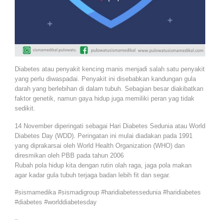
Diabetes atau penyakit kencing manis menjadi salah satu penyakit
yang perlu diwaspadai. Penyakit ini disebabkan kandungan gula
darah yang berlebihan di dalam tubuh. Sebagian besar diakibatkan
faktor genetik, namun gaya hidup juga memiliki peran yag tidak
sedikit.
14 November diperingati sebagai Hari Diabetes Sedunia atau World
Diabetes Day (WDD). Peringatan ini mulai diadakan pada 1991
yang diprakarsai oleh World Health Organization (WHO) dan
diresmikan oleh PBB pada tahun 2006
Rubah pola hidup kita dengan rutin olah raga, jaga pola makan
agar kadar gula tubuh terjaga badan lebih fit dan segar.⁠
#sismamedika #sismadigroup #haridiabetessedunia #haridiabetes
#diabetes #worlddiabetesday