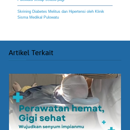
Skrining Diabetes Melitus dan Hipertensi oleh Klinik
Sisma Medikal Pulowatu
Artikel Terkait