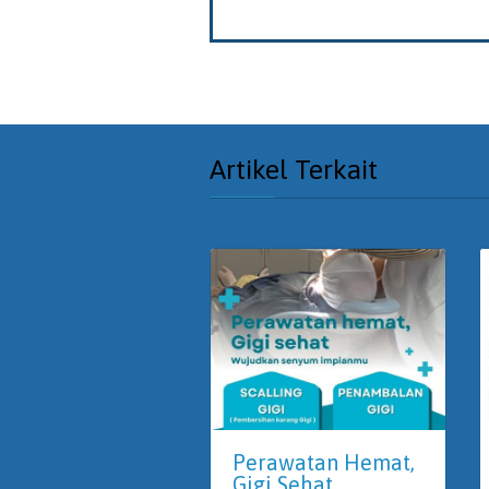
Artikel Terkait
Perawatan Hemat,
Gigi Sehat