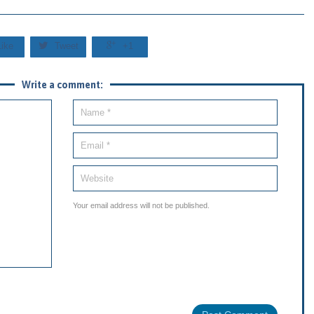


Like
Tweet
+1
Write a comment:
Your email address will not be published.