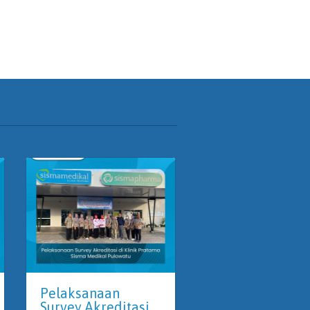
Pelaksanaan
Lowongan
Survey Akreditasi
Pekerjaan Akun