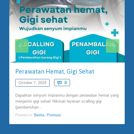
Perawatan Hemat, Gigi Sehat
Comments
October 7, 2024

0
Dapatkan senyum impianmu dengan perawatan hemat yang
menjamin gigi sehat! Nikmati layanan scalling gigi
(pembersihan…
Posted in:
Berita
,
Promosi