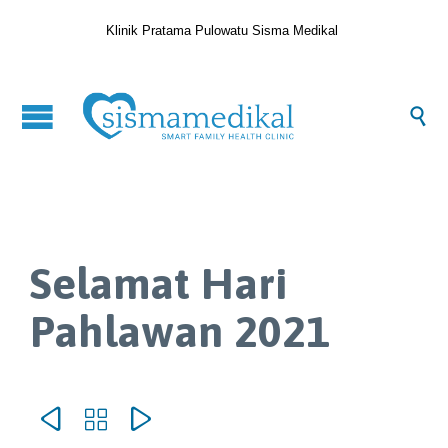
Klinik Pratama Pulowatu Sisma Medikal

Selamat Hari
Pahlawan 2021


