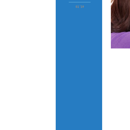
01 '19