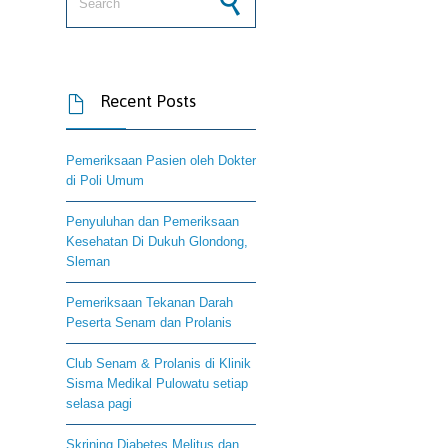
Recent Posts

Pemeriksaan Pasien oleh Dokter
di Poli Umum
Penyuluhan dan Pemeriksaan
Kesehatan Di Dukuh Glondong,
Sleman
Pemeriksaan Tekanan Darah
Peserta Senam dan Prolanis
Club Senam & Prolanis di Klinik
Sisma Medikal Pulowatu setiap
selasa pagi
Skrining Diabetes Melitus dan