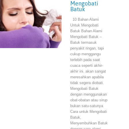
Mengobati
Batuk
10 Bahan Alami
Untuk Mengobati
Batuk Bahan Alami
Mengobati Batuk –
Batuk termasuk
penyakit ringan, tapi
cukup menggangu
terlebih pada saat
cuaca seperti akhir-
akhir ini. akan sangat
meresahkan apabila
tidak segera diobati.
Mengobati Batuk
dengan menggunakan
obat-obatan atau sirup
bukan satu-satunya
Cara untuk Mengobati
Batuk,
Menyembuhkan Batuk
dengan cara alami