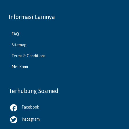
Informasi Lainnya
FAQ
Sitemap
Terms & Conditions
Misi Kami
Terhubung Sosmed

Facebook

Instagram