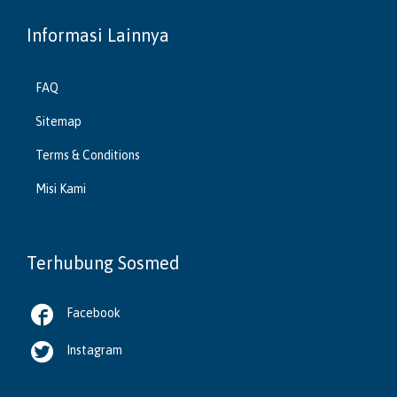
Informasi Lainnya
FAQ
Sitemap
Terms & Conditions
Misi Kami
Terhubung Sosmed

Facebook

Instagram