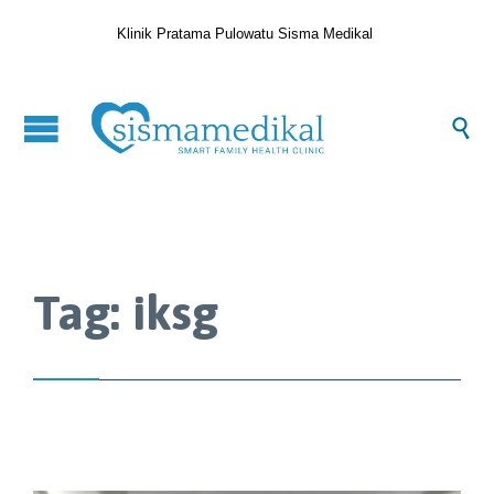
Klinik Pratama Pulowatu Sisma Medikal

Tag:
iksg