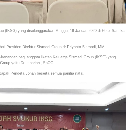
up (IKSG) yang diselenggarakan Minggu, 19 Januari 2020 di Hotel Santika,
ari Presiden Direktur Sismadi Group dr Priyanto Sismadi, MM .
-kenangan bagi anggota Ikatan Keluarga Sismadi Group (IKSG) yang
Group yaitu Dr. Isnariani, SpOG.
bapak Pendeta Johan beserta semua panitia natal.