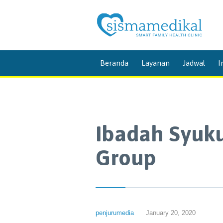
Beranda
Layanan
Jadwal
I
Ibadah Syuku
Group
penjurumedia
January 20, 2020