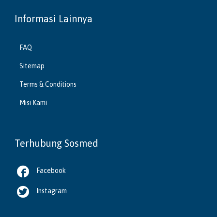
Informasi Lainnya
FAQ
Sitemap
Terms & Conditions
Misi Kami
Terhubung Sosmed

Facebook

Instagram