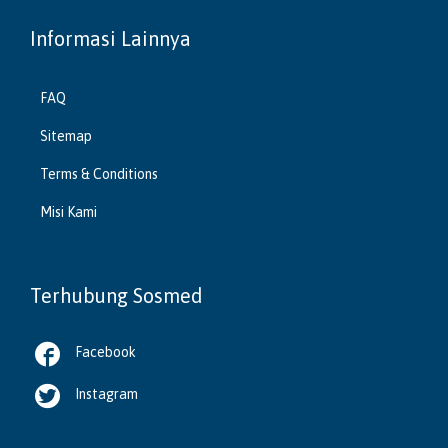
Informasi Lainnya
FAQ
Sitemap
Terms & Conditions
Misi Kami
Terhubung Sosmed

Facebook

Instagram