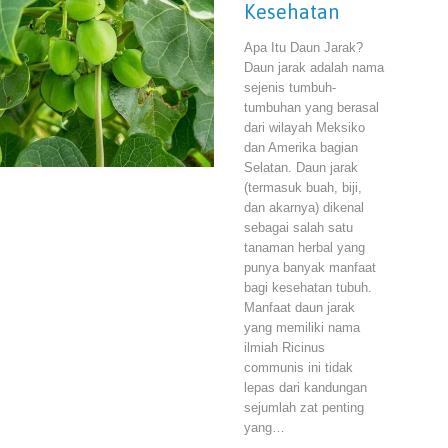
Kesehatan
Apa Itu Daun Jarak?
Daun jarak adalah nama
sejenis tumbuh-
tumbuhan yang berasal
dari wilayah Meksiko
dan Amerika bagian
Selatan. Daun jarak
(termasuk buah, biji,
dan akarnya) dikenal
sebagai salah satu
tanaman herbal yang
punya banyak manfaat
bagi kesehatan tubuh.
Manfaat daun jarak
yang memiliki nama
ilmiah Ricinus
communis ini tidak
lepas dari kandungan
sejumlah zat penting
yang…