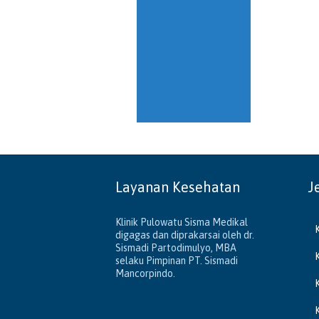
Layanan Kesehatan
J
Klinik Pulowatu Sisma Medikal
digagas dan diprakarsai oleh dr.
Sismadi Partodimulyo, MBA
selaku Pimpinan PT. Sismadi
Mancorpindo.