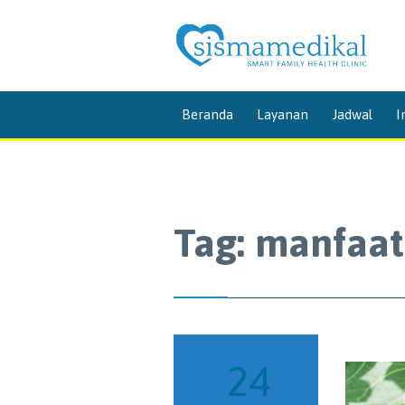
Beranda
Layanan
Jadwal
I
Tag:
manfaat
24