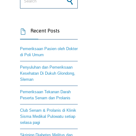
Recent Posts

Pemeriksaan Pasien oleh Dokter
di Poli Umum
Penyuluhan dan Pemeriksaan
Kesehatan Di Dukuh Glondong,
Sleman
Pemeriksaan Tekanan Darah
Peserta Senam dan Prolanis
Club Senam & Prolanis di Klinik
Sisma Medikal Pulowatu setiap
selasa pagi
Skrining Diabetes Melitus dan