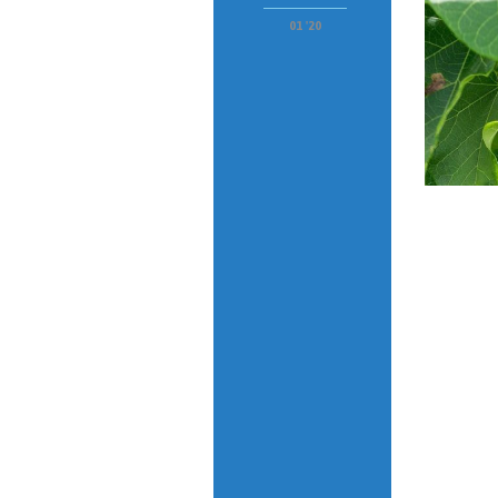
01 '20