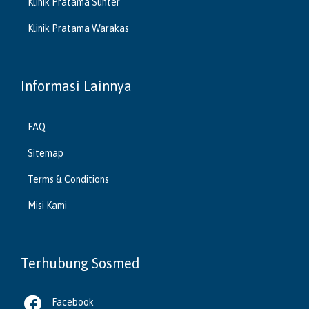
Klinik Pratama Sunter
Klinik Pratama Warakas
Informasi Lainnya
FAQ
Sitemap
Terms & Conditions
Misi Kami
Terhubung Sosmed

Facebook