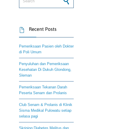
Recent Posts

Pemeriksaan Pasien oleh Dokter
di Poli Umum
Penyuluhan dan Pemeriksaan
Kesehatan Di Dukuh Glondong,
Sleman
Pemeriksaan Tekanan Darah
Peserta Senam dan Prolanis
Club Senam & Prolanis di Klinik
Sisma Medikal Pulowatu setiap
selasa pagi
Skrining Diabetes Melitus dan