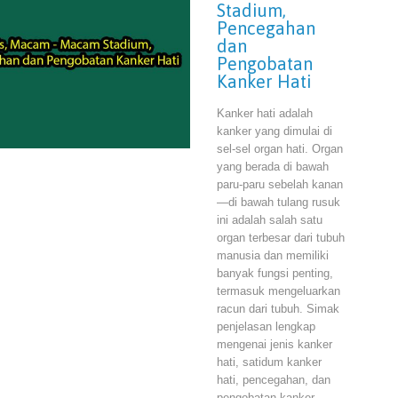
Stadium,
Pencegahan
dan
Pengobatan
Kanker Hati
Kanker hati adalah
kanker yang dimulai di
sel-sel organ hati. Organ
yang berada di bawah
paru-paru sebelah kanan
—di bawah tulang rusuk
ini adalah salah satu
organ terbesar dari tubuh
manusia dan memiliki
banyak fungsi penting,
termasuk mengeluarkan
racun dari tubuh. Simak
penjelasan lengkap
mengenai jenis kanker
hati, satidum kanker
hati, pencegahan, dan
pengobatan kanker