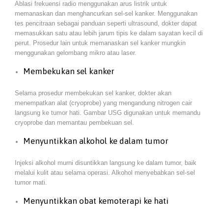
Ablasi frekuensi radio menggunakan arus listrik untuk
memanaskan dan menghancurkan sel-sel kanker. Menggunakan
tes pencitraan sebagai panduan seperti ultrasound, dokter dapat
memasukkan satu atau lebih jarum tipis ke dalam sayatan kecil di
perut. Prosedur lain untuk memanaskan sel kanker mungkin
menggunakan gelombang mikro atau laser.
Membekukan sel kanker
Selama prosedur membekukan sel kanker, dokter akan
menempatkan alat (cryoprobe) yang mengandung nitrogen cair
langsung ke tumor hati. Gambar USG digunakan untuk memandu
cryoprobe dan memantau pembekuan sel.
Menyuntikkan alkohol ke dalam tumor
Injeksi alkohol murni disuntikkan langsung ke dalam tumor, baik
melalui kulit atau selama operasi. Alkohol menyebabkan sel-sel
tumor mati.
Menyuntikkan obat kemoterapi ke hati