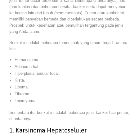
jenis tumor dapat terbentuk di sana. Beberapa di antaranya jinak
(non-kanker) dan beberapa bersifat kanker serta dapat menyebar
ke bagian lain dari tubuh (bermetastasis). Tumor atau kanker ini
memiliki penyebab berbeda dan diperlakukan secara berbeda.
Prospek untuk kesehatan atau pemulihan tergantung pada jenis
yang Anda alami.
Berikut ini adalah beberapa tumor jinak yang umum terjadi, antara
lain:
Hemangioma.
Adenoma hati.
Hiperplasia nodular focal.
Kista.
Lipoma.
Fibroma.
Leiomyoma.
Sementara itu, berikut ini adalah beberapa jenis kanker hati primer,
di antaranya:
1. Karsinoma Hepatoseluler