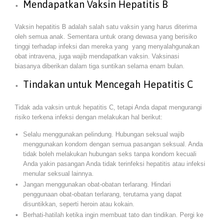
Mendapatkan Vaksin Hepatitis B
Vaksin hepatitis B adalah salah satu vaksin yang harus diterima
oleh semua anak. Sementara untuk orang dewasa yang berisiko
tinggi terhadap infeksi dan mereka yang yang menyalahgunakan
obat intravena, juga wajib mendapatkan vaksin. Vaksinasi
biasanya diberikan dalam tiga suntikan selama enam bulan.
Tindakan untuk Mencegah Hepatitis C
Tidak ada vaksin untuk hepatitis C, tetapi Anda dapat mengurangi
risiko terkena infeksi dengan melakukan hal berikut:
Selalu menggunakan pelindung. Hubungan seksual wajib
menggunakan kondom dengan semua pasangan seksual. Anda
tidak boleh melakukan hubungan seks tanpa kondom kecuali
Anda yakin pasangan Anda tidak terinfeksi hepatitis atau infeksi
menular seksual lainnya.
Jangan menggunakan obat-obatan terlarang. Hindari
penggunaan obat-obatan terlarang, terutama yang dapat
disuntikkan, seperti heroin atau kokain.
Berhati-hatilah ketika ingin membuat tato dan tindikan. Pergi ke