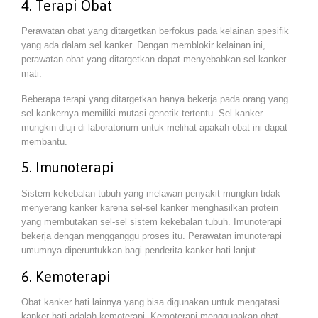
4. Terapi Obat
Perawatan obat yang ditargetkan berfokus pada kelainan spesifik
yang ada dalam sel kanker. Dengan memblokir kelainan ini,
perawatan obat yang ditargetkan dapat menyebabkan sel kanker
mati.
Beberapa terapi yang ditargetkan hanya bekerja pada orang yang
sel kankernya memiliki mutasi genetik tertentu. Sel kanker
mungkin diuji di laboratorium untuk melihat apakah obat ini dapat
membantu.
5. Imunoterapi
Sistem kekebalan tubuh yang melawan penyakit mungkin tidak
menyerang kanker karena sel-sel kanker menghasilkan protein
yang membutakan sel-sel sistem kekebalan tubuh. Imunoterapi
bekerja dengan mengganggu proses itu. Perawatan imunoterapi
umumnya diperuntukkan bagi penderita kanker hati lanjut.
6. Kemoterapi
Obat kanker hati lainnya yang bisa digunakan untuk mengatasi
kanker hati adalah kemoterapi. Kemoterapi menggunakan obat-