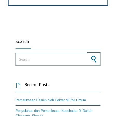
Search
Search for:
Recent Posts

Pemeriksaan Pasien oleh Dokter di Poli Umum
Penyuluhan dan Pemeriksaan Kesehatan Di Dukuh
Glondong, Sleman