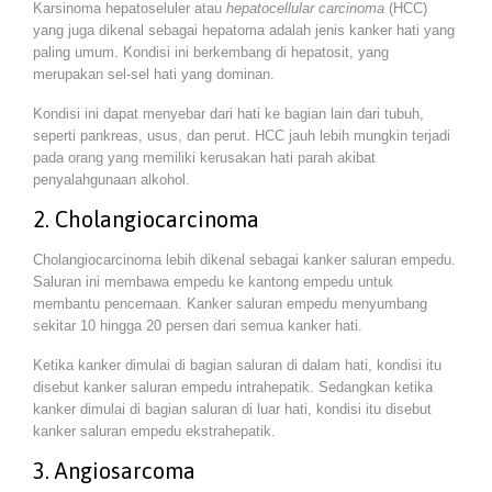
Karsinoma hepatoseluler atau
hepatocellular carcinoma
(HCC)
yang juga dikenal sebagai hepatoma adalah jenis kanker hati yang
paling umum. Kondisi ini berkembang di hepatosit, yang
merupakan sel-sel hati yang dominan.
Kondisi ini dapat menyebar dari hati ke bagian lain dari tubuh,
seperti pankreas, usus, dan perut. HCC jauh lebih mungkin terjadi
pada orang yang memiliki kerusakan hati parah akibat
penyalahgunaan alkohol.
2. Cholangiocarcinoma
Cholangiocarcinoma lebih dikenal sebagai kanker saluran empedu.
Saluran ini membawa empedu ke kantong empedu untuk
membantu pencernaan. Kanker saluran empedu menyumbang
sekitar 10 hingga 20 persen dari semua kanker hati.
Ketika kanker dimulai di bagian saluran di dalam hati, kondisi itu
disebut kanker saluran empedu intrahepatik. Sedangkan ketika
kanker dimulai di bagian saluran di luar hati, kondisi itu disebut
kanker saluran empedu ekstrahepatik.
3. Angiosarcoma