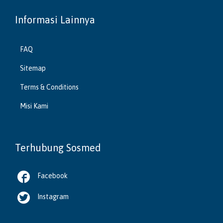
Informasi Lainnya
FAQ
Sitemap
Terms & Conditions
Misi Kami
Terhubung Sosmed

Facebook

Instagram