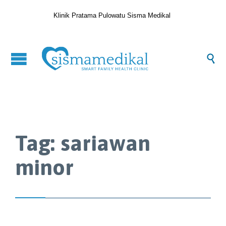
Klinik Pratama Pulowatu Sisma Medikal

Tag:
sariawan
minor