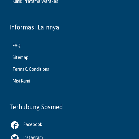
Klinik Pratama Warakas
Informasi Lainnya
FAQ
Sitemap
Terms & Conditions
Misi Kami
Terhubung Sosmed

Facebook

Instagram