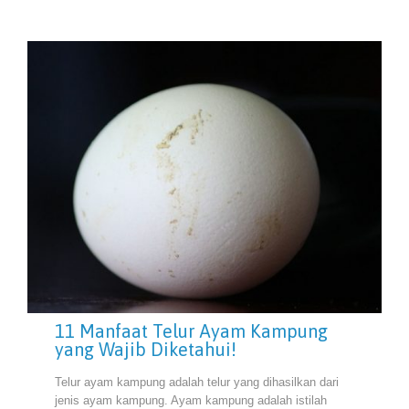
11 Manfaat Telur Ayam Kampung
yang Wajib Diketahui!
Telur ayam kampung adalah telur yang dihasilkan dari
jenis ayam kampung. Ayam kampung adalah istilah