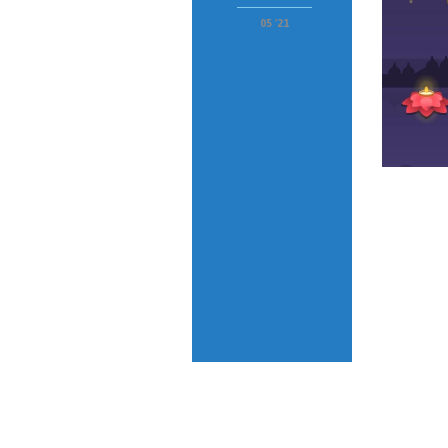
05 '21