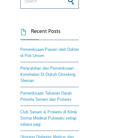
Recent Posts

Pemeriksaan Pasien oleh Dokter
di Poli Umum
Penyuluhan dan Pemeriksaan
Kesehatan Di Dukuh Glondong,
Sleman
Pemeriksaan Tekanan Darah
Peserta Senam dan Prolanis
Club Senam & Prolanis di Klinik
Sisma Medikal Pulowatu setiap
selasa pagi
Skrining Diabetes Melitus dan