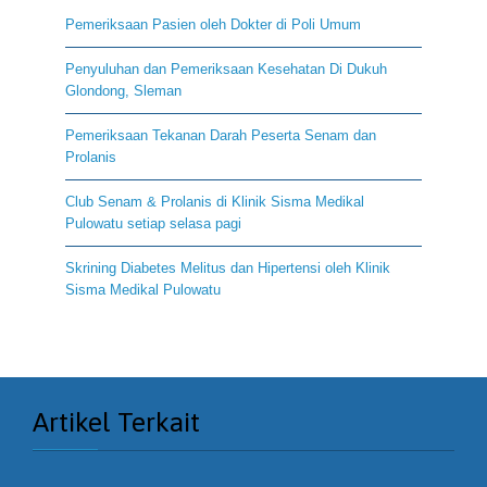
Pemeriksaan Pasien oleh Dokter di Poli Umum
Penyuluhan dan Pemeriksaan Kesehatan Di Dukuh
Glondong, Sleman
Pemeriksaan Tekanan Darah Peserta Senam dan
Prolanis
Club Senam & Prolanis di Klinik Sisma Medikal
Pulowatu setiap selasa pagi
Skrining Diabetes Melitus dan Hipertensi oleh Klinik
Sisma Medikal Pulowatu
Artikel Terkait