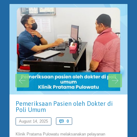
Pemeriksaan Pasien oleh Dokter di
Poli Umum
Comments
August 14, 2025

0
Klinik Pratama Pulowatu melaksanakan pelayanan