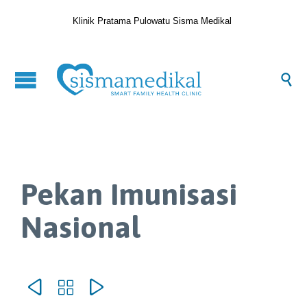
Klinik Pratama Pulowatu Sisma Medikal

Pekan Imunisasi
Nasional


