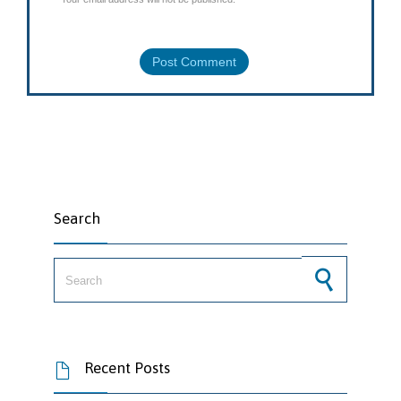
Search
Search for:
Recent Posts
