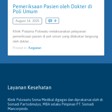
Pemeriksaan Pasien oleh Dokter di
Poli Umum
Comments
August 14, 2025

0
Klinik Pratama Pulowatu melaksanakan pelayanan
pemeriksaan pasien di poli umum yang dilakukan langsung
oleh dokter….
Posted in:
Kegiatan
Layanan Kesehatan
Klinik Pulowatu Sisma Medikal digagas dan diprakarsai oleh dr.
Sismadi Partodimulyo, MBA selaku Pimpinan PT. Sismadi
Mancorpindo.