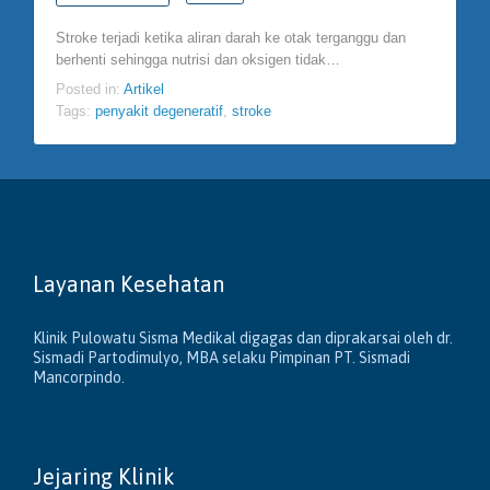
Stroke terjadi ketika aliran darah ke otak terganggu dan
berhenti sehingga nutrisi dan oksigen tidak…
Posted in:
Artikel
Tags:
penyakit degeneratif
,
stroke
Layanan Kesehatan
Klinik Pulowatu Sisma Medikal digagas dan diprakarsai oleh dr.
Sismadi Partodimulyo, MBA selaku Pimpinan PT. Sismadi
Mancorpindo.
Jejaring Klinik