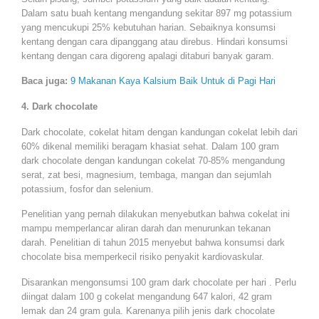
Dalam satu buah kentang mengandung sekitar 897 mg potassium
yang mencukupi 25% kebutuhan harian. Sebaiknya konsumsi
kentang dengan cara dipanggang atau direbus. Hindari konsumsi
kentang dengan cara digoreng apalagi ditaburi banyak garam.
Baca juga:
9 Makanan Kaya Kalsium Baik Untuk di Pagi Hari
4. Dark chocolate
Dark chocolate, cokelat hitam dengan kandungan cokelat lebih dari
60% dikenal memiliki beragam khasiat sehat. Dalam 100 gram
dark chocolate dengan kandungan cokelat 70-85% mengandung
serat, zat besi, magnesium, tembaga, mangan dan sejumlah
potassium, fosfor dan selenium.
Penelitian yang pernah dilakukan menyebutkan bahwa cokelat ini
mampu memperlancar aliran darah dan menurunkan tekanan
darah. Penelitian di tahun 2015 menyebut bahwa konsumsi dark
chocolate bisa memperkecil risiko penyakit kardiovaskular.
Disarankan mengonsumsi 100 gram dark chocolate per hari . Perlu
diingat dalam 100 g cokelat mengandung 647 kalori, 42 gram
lemak dan 24 gram gula. Karenanya pilih jenis dark chocolate