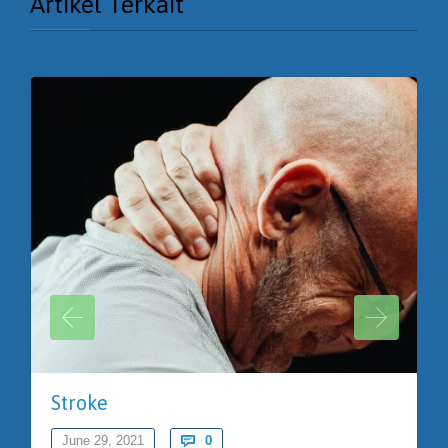
Artikel Terkait
Stroke
Comments
June 29, 2021

0