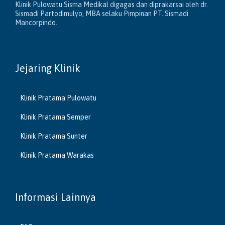
Klinik Pulowatu Sisma Medikal digagas dan diprakarsai oleh dr.
Sismadi Partodimulyo, MBA selaku Pimpinan PT. Sismadi
Mancorpindo.
Jejaring Klinik
Klinik Pratama Pulowatu
Klinik Pratama Semper
Klinik Pratama Sunter
Klinik Pratama Warakas
Informasi Lainnya