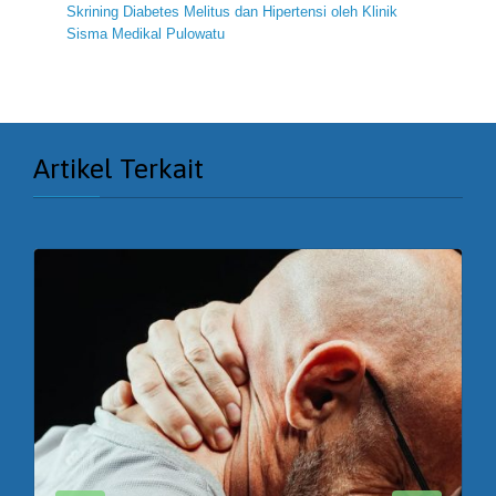
Skrining Diabetes Melitus dan Hipertensi oleh Klinik
Sisma Medikal Pulowatu
Artikel Terkait