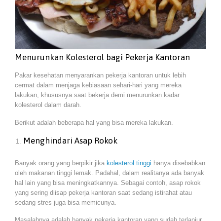
Menurunkan Kolesterol bagi Pekerja Kantoran
Pakar kesehatan menyarankan pekerja kantoran untuk lebih
cermat dalam menjaga kebiasaan sehari-hari yang mereka
lakukan, khususnya saat bekerja demi menurunkan kadar
kolesterol dalam darah.
Berikut adalah beberapa hal yang bisa mereka lakukan.
Menghindari Asap Rokok
Banyak orang yang berpikir jika
kolesterol tinggi
hanya disebabkan
oleh makanan tinggi lemak. Padahal, dalam realitanya ada banyak
hal lain yang bisa meningkatkannya. Sebagai contoh, asap rokok
yang sering diisap pekerja kantoran saat sedang istirahat atau
sedang stres juga bisa memicunya.
Masalahnya adalah banyak pekerja kantoran yang sudah terlanjur