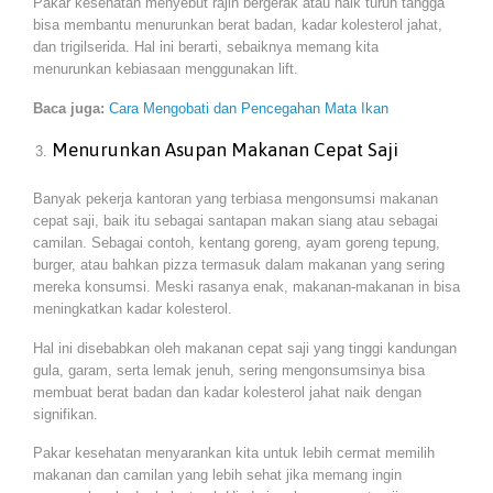
Pakar kesehatan menyebut rajin bergerak atau naik turun tangga
bisa membantu menurunkan berat badan, kadar kolesterol jahat,
dan trigilserida. Hal ini berarti, sebaiknya memang kita
menurunkan kebiasaan menggunakan lift.
Baca juga:
Cara Mengobati dan Pencegahan Mata Ikan
Menurunkan Asupan Makanan Cepat Saji
Banyak pekerja kantoran yang terbiasa mengonsumsi makanan
cepat saji, baik itu sebagai santapan makan siang atau sebagai
camilan. Sebagai contoh, kentang goreng, ayam goreng tepung,
burger, atau bahkan pizza termasuk dalam makanan yang sering
mereka konsumsi. Meski rasanya enak, makanan-makanan in bisa
meningkatkan kadar kolesterol.
Hal ini disebabkan oleh makanan cepat saji yang tinggi kandungan
gula, garam, serta lemak jenuh, sering mengonsumsinya bisa
membuat berat badan dan kadar kolesterol jahat naik dengan
signifikan.
Pakar kesehatan menyarankan kita untuk lebih cermat memilih
makanan dan camilan yang lebih sehat jika memang ingin