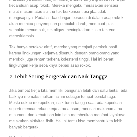
kecanduan asap rokok. Mereka mengaku merasakan sensasi
mulut masam atau sulit untuk berkonsentrasi jika tidak
mengisapnya. Padahal, kandungan beracun di dalam asap rokok
akan memicu penyempitan pembuluh darah, membuat plak
semakin menumpuk, sekaligus meningkatkan risiko terkena
aterosklerosis.
Tak hanya perokok aktif, mereka yang menjadi perokok pasif
karena lingkungan kerjanya dipenuhi dengan orang-orang yang
merokok juga rentan terkena kolesterol tinggi. Hal ini berarti,
lingkungan kerja sebaiknya bebas asap rokok.
Lebih Sering Bergerak dan Naik Tangga
Jika tempat kerja kita memiliki bangunan lebih dari satu lantai, ada
baiknya memaksimalkan hal ini sebagai tempat berolahraga.
Meski cukup merepotkan, naik turun tangga saat ada keperluan
seperti mencari rekan kerja atau atasan, mencari makanan atau
minuman, dan kebutuhan lain bisa memberikan manfaat layaknya
melakukan aktivitas fisik. Hal ini tentu bisa membantu kita lebih
banyak bergerak.