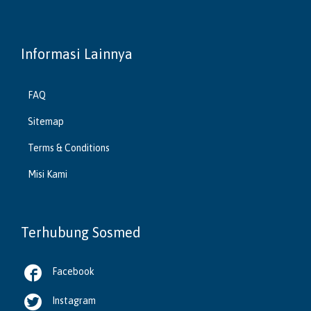
Informasi Lainnya
FAQ
Sitemap
Terms & Conditions
Misi Kami
Terhubung Sosmed

Facebook

Instagram