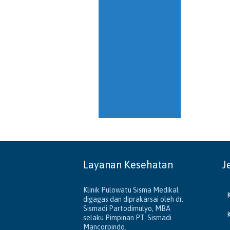
Layanan Kesehatan
J
Klinik Pulowatu Sisma Medikal
digagas dan diprakarsai oleh dr.
Sismadi Partodimulyo, MBA
selaku Pimpinan PT. Sismadi
Mancorpindo.