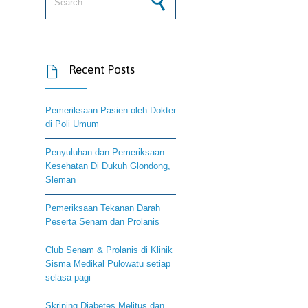
Recent Posts

Pemeriksaan Pasien oleh Dokter
di Poli Umum
Penyuluhan dan Pemeriksaan
Kesehatan Di Dukuh Glondong,
Sleman
Pemeriksaan Tekanan Darah
Peserta Senam dan Prolanis
Club Senam & Prolanis di Klinik
Sisma Medikal Pulowatu setiap
selasa pagi
Skrining Diabetes Melitus dan