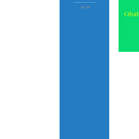
10 '19