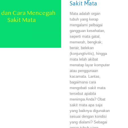
Sakit Mata
Mata adalah organ
tubuh yang kerap
mengalami pelbagai
gangguan kesehatan,
seperti mata gatal,
memerah, bengkak,
berair, belekan
(konjungtivitis), hingga
mata lelah akibat
menatap layar komputer
atau penggunaan
kacamata. Lantas,
bagaimana cara
mengobati sakit mata
tersebut apabila
menimpa Anda? Obat
sakit mata apa saja
yang baiknya digunakan
sesuai dengan kondisi
yang dialami? Sebagai
organ tubuh yang…