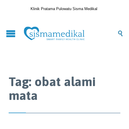
Klinik Pratama Pulowatu Sisma Medikal

Tag:
obat alami
mata