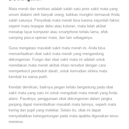
Mata merah dan terititasi adalah salah satu jenis sakit mata yang
umum dialami oleh banyak orang, bahkan mungkin termasuk Anda
salah satunya. Penyebab mata merah bisa karena sejumlah faktor,
seperti mata terpapar debu atau kotoran, mata lelah akibat
menatap layar komputer atau
smartphone
terlalu lama, efek
samping pasca operasi mata, dan lain sebagainya.
Guna mengatasi masalah sakit mata merah ini, Anda bisa
memanfaatkan obat sakit mata merah yang mengandung
dekongestan. Fungsi dari obat sakit mata ini adalah untuk
meredakan mata merah akibat iritasi tersebut dengan cara
memperkecil pembuluh darah, untuk kemudian sklera mata
kembali ke warna putih.
Kendati demikian, baiknya jangan terlalu bergantung pada obat
sakit mata yang satu ini untuk mengobati mata merah yang Anda
alami. Pasalnya, penggunaan obat dekongestan dalam jangka
panjang dapat menimbulkan masalah mata lainnya, seperti mata
kering dan pupil yang melebar. Selain itu, obat ini dapat
menyebabkan ketergantungan pada mata apabila digunakan terus-
menerus.