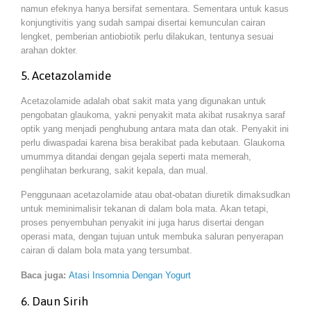
namun efeknya hanya bersifat sementara. Sementara untuk kasus
konjungtivitis yang sudah sampai disertai kemunculan cairan
lengket, pemberian antiobiotik perlu dilakukan, tentunya sesuai
arahan dokter.
5. Acetazolamide
Acetazolamide adalah obat sakit mata yang digunakan untuk
pengobatan glaukoma, yakni penyakit mata akibat rusaknya saraf
optik yang menjadi penghubung antara mata dan otak. Penyakit ini
perlu diwaspadai karena bisa berakibat pada kebutaan. Glaukoma
umummya ditandai dengan gejala seperti mata memerah,
penglihatan berkurang, sakit kepala, dan mual.
Penggunaan acetazolamide atau obat-obatan diuretik dimaksudkan
untuk meminimalisir tekanan di dalam bola mata. Akan tetapi,
proses penyembuhan penyakit ini juga harus disertai dengan
operasi mata, dengan tujuan untuk membuka saluran penyerapan
cairan di dalam bola mata yang tersumbat.
Baca juga:
Atasi Insomnia Dengan Yogurt
6. Daun Sirih