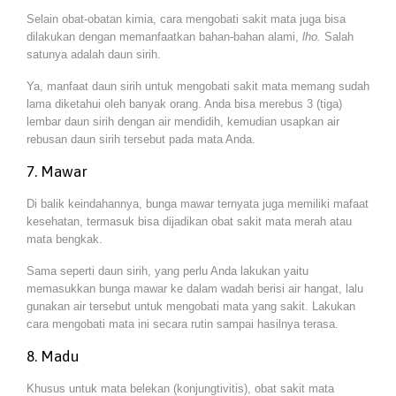
Selain obat-obatan kimia, cara mengobati sakit mata juga bisa
dilakukan dengan memanfaatkan bahan-bahan alami,
lho.
Salah
satunya adalah daun sirih.
Ya, manfaat daun sirih untuk mengobati sakit mata memang sudah
lama diketahui oleh banyak orang. Anda bisa merebus 3 (tiga)
lembar daun sirih dengan air mendidih, kemudian usapkan air
rebusan daun sirih tersebut pada mata Anda.
7. Mawar
Di balik keindahannya, bunga mawar ternyata juga memiliki mafaat
kesehatan, termasuk bisa dijadikan obat sakit mata merah atau
mata bengkak.
Sama seperti daun sirih, yang perlu Anda lakukan yaitu
memasukkan bunga mawar ke dalam wadah berisi air hangat, lalu
gunakan air tersebut untuk mengobati mata yang sakit. Lakukan
cara mengobati mata ini secara rutin sampai hasilnya terasa.
8. Madu
Khusus untuk mata belekan (konjungtivitis), obat sakit mata