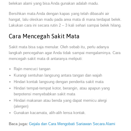
belekan alami yang bisa Anda gunakan adalah madu.
Bersihkan mata Anda dengan kapas yang telah dibasahi air
hangat, lalu oleskan madu pada area mata di mana terdapat belek.
Lakukan cara ini secara rutin 2 – 3 kali sehari sampai belek hilang.
Cara Mencegah Sakit Mata
Sakit mata bisa saja menular. Oleh sebab itu, perlu adanya
langkah pencegahan agar Anda tidak sampai mengalaminya. Cara
mencegah sakit mata di antaranya meliputi:
Rajin mencuci tangan
Kurangi sentuhan langsung antara tangan dan wajah
Hindari kontak langsung dengan penderita sakit mata
Hindari tempat-tempat kotor, berangin, atau apapun yang
berpotensi menyebabkan sakit mata
Hindari makanan atau benda yang dapat memicu alergi
(alergen)
Gunakan kacamata, alih-alih lensa kontak.
Baca juga:
Gejala dan Cara Mengobati Sariawan Secara Alami