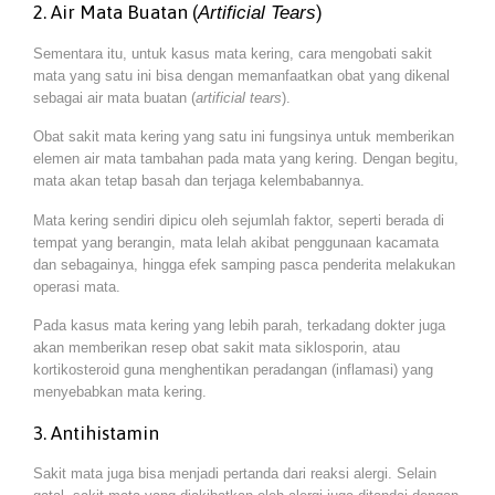
2. Air Mata Buatan (
)
Artificial Tears
Sementara itu, untuk kasus mata kering, cara mengobati sakit
mata yang satu ini bisa dengan memanfaatkan obat yang dikenal
sebagai air mata buatan (
artificial tears
).
Obat sakit mata kering yang satu ini fungsinya untuk memberikan
elemen air mata tambahan pada mata yang kering. Dengan begitu,
mata akan tetap basah dan terjaga kelembabannya.
Mata kering sendiri dipicu oleh sejumlah faktor, seperti berada di
tempat yang berangin, mata lelah akibat penggunaan kacamata
dan sebagainya, hingga efek samping pasca penderita melakukan
operasi mata.
Pada kasus mata kering yang lebih parah, terkadang dokter juga
akan memberikan resep obat sakit mata siklosporin, atau
kortikosteroid guna menghentikan peradangan (inflamasi) yang
menyebabkan mata kering.
3. Antihistamin
Sakit mata juga bisa menjadi pertanda dari reaksi alergi. Selain