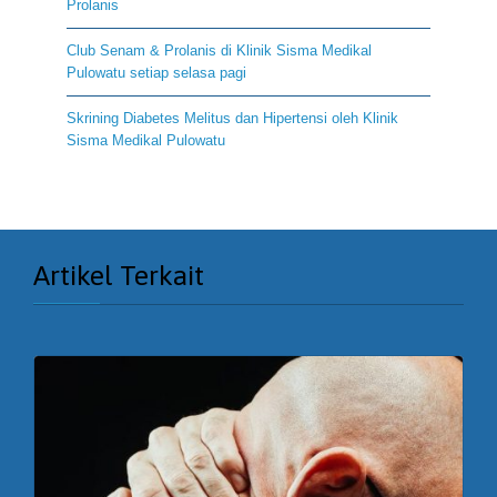
Prolanis
Club Senam & Prolanis di Klinik Sisma Medikal
Pulowatu setiap selasa pagi
Skrining Diabetes Melitus dan Hipertensi oleh Klinik
Sisma Medikal Pulowatu
Artikel Terkait