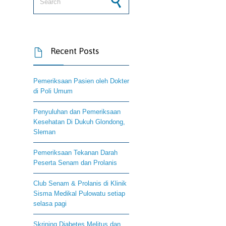
Recent Posts

Pemeriksaan Pasien oleh Dokter
di Poli Umum
Penyuluhan dan Pemeriksaan
Kesehatan Di Dukuh Glondong,
Sleman
Pemeriksaan Tekanan Darah
Peserta Senam dan Prolanis
Club Senam & Prolanis di Klinik
Sisma Medikal Pulowatu setiap
selasa pagi
Skrining Diabetes Melitus dan