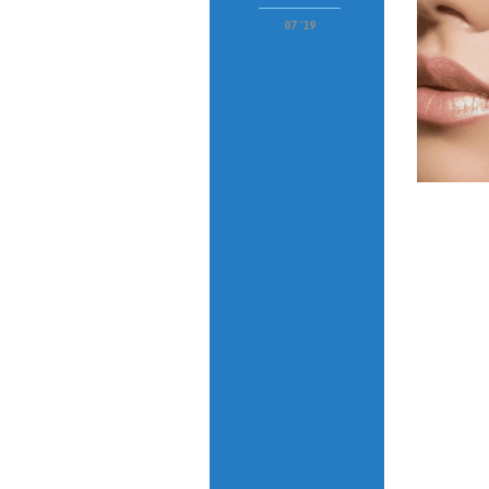
07 '19