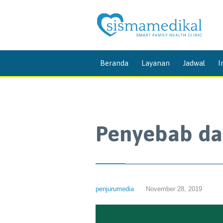
Beranda
Layanan
Jadwal
I
Penyebab da
penjurumedia
November 28, 2019