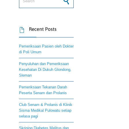
Recent Posts

Pemeriksaan Pasien oleh Dokter
di Poli Umum
Penyuluhan dan Pemeriksaan
Kesehatan Di Dukuh Glondong,
Sleman
Pemeriksaan Tekanan Darah
Peserta Senam dan Prolanis
Club Senam & Prolanis di Klinik
Sisma Medikal Pulowatu setiap
selasa pagi
Skrining Diabetes Melitus dan