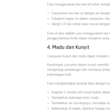
Cara menggunakan
tea tree oil
untuk menghil
Campurkan
tea tree oil
dengan air dengan
Celupkan kapas ke dalam campuran, lalu 
Ulangi 1-2 kali sehari atau sesuai denga
Cara di atas adalah cara menggunakan tea t
penggunaannya Anda dapat mengikuti yang t
4. Madu dan Kunyit
Campuran kunyit dan madu dapat menjadi c
Kandungan
curcumin
dalam kunyit memiliki
mengurangi peradangan dan membuat jeraw
kelembapan kulit.
Cara menghilangkan jerawat batu dengan ku
Siapkan 2 sendok teh kunyit bubuk dal
Tambahkan beberapa tetes madu
Tambahkan air secukupnya, kemudian ad
Aplikasikan di wajah, diamkan hingga me