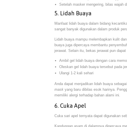
Setelah masker mengering, bilas wajah 
5. Lidah Buaya
Manfaat lidah buaya dalam bidang kecantika
sangat banyak digunakan dalam produk per
Lidah buaya mampu melembapkan kulit dan 
buaya juga dipercaya membantu penyembuh
jerawat. Selain itu, bekas jerawat pun dapa
Ambil gel lidah buaya dengan cara memo
Oleskan gel lidah buaya tersebut pada je
Ulangi 1-2 kali sehari
Anda dapat menjadikan lidah buaya sebag
mask
yang baru dibilas esok harinya. Penggu
memiliki alergi terhadap bahan alami ini.
6. Cuka Apel
Cuka sari apel ternyata dapat digunakan se
Kandungan asam di dalamnya dipercaya memil