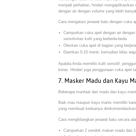
menjadi perhatian, hindari mengaplikasikan 
dengan air dengan volume yang lebih banyak
Cara mengatasi jerawat batu dengan cuka a
Campurkan cuka apel dengan air dengan 
sensitivitas kulit yang berbeda-beda
Oleskan cuka apel di bagian yang berje
Diamkan 5-10 menit, kemudian bilas waja
Apabila Anda memiliki kulit sensitif, penggu
keras. Hindari juga penggunaan cuka apel t
7. Masker Madu dan Kayu M
Beberapa manfaat dari madu dan kayu mani
Baik mau maupun kayu manis memiliki kandunga
yang membuat keduanya direkomendasikan s
Cara menghilangkan jerawat batu secara a
Campurkan 2 sendok makan madu dan 1 s