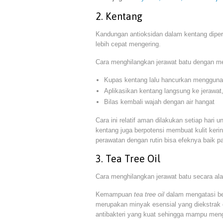
2. Kentang
Kandungan antioksidan dalam kentang dipe
lebih cepat mengering.
Cara menghilangkan jerawat batu dengan me
Kupas kentang lalu hancurkan mengguna
Aplikasikan kentang langsung ke jerawa
Bilas kembali wajah dengan air hangat
Cara ini relatif aman dilakukan setiap har
kentang juga berpotensi membuat kulit keri
perawatan dengan rutin bisa efeknya baik p
3. Tea Tree Oil
Cara menghilangkan jerawat batu secara a
Kemampuan
tea tree oil
dalam mengatasi b
merupakan minyak esensial yang diekstrak 
antibakteri yang kuat sehingga mampu meng