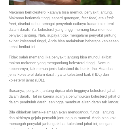
Makanan berkolesterol katanya bisa memicu penyakit jantung.
Makanan berlemak tinggi seperti gorengan,
fast food,
atau
junk
food
, disebut-sebut sebagai penyebab naiknya kadar kolesterol
dalam darah. Ya, kolesterol yang tinggi memang bisa memicu
penyakit jantung. Nah, supaya tidak mengalami penyakit jantung
akibat kolesterol tinggi, Anda bisa melakukan beberapa kebiasaan
sehat berikut ini.
Tidak salah memang jika penyakit jantung bisa muncul akibat
makan makanan yang mengandung kolesterol tinggi. Namun
sebenarnya, tak semua jenis kolesterol itu buruk, lho. Ada dua
jenis kolesterol dalam darah, yaitu kolesterol baik (HDL) dan
kolesterol jahat (LDL).
Biasanya, penyakit jantung dipicu oleh tingginya kolesterol jahat
dalam darah. Hal ini karena adanya penumpukan kolesterol jahat di
dalam pembuluh darah, sehingga membuat aliran darah tak lancar.
Bila dibiarkan lama-kelamaan akan mengganggu fungsi jantung
dan akhirnya gejala penyakit jantung pun muncul. Anda bisa kok
mencegah penyakit jantung akibat kolesterol jahat ini, dengan