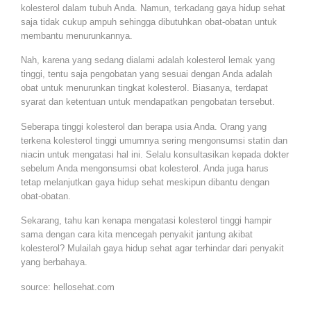
kolesterol dalam tubuh Anda. Namun, terkadang gaya hidup sehat
saja tidak cukup ampuh sehingga dibutuhkan obat-obatan untuk
membantu menurunkannya.
Nah, karena yang sedang dialami adalah kolesterol lemak yang
tinggi, tentu saja pengobatan yang sesuai dengan Anda adalah
obat untuk menurunkan tingkat kolesterol. Biasanya, terdapat
syarat dan ketentuan untuk mendapatkan pengobatan tersebut.
Seberapa tinggi kolesterol dan berapa usia Anda. Orang yang
terkena kolesterol tinggi umumnya sering mengonsumsi statin dan
niacin untuk mengatasi hal ini. Selalu konsultasikan kepada dokter
sebelum Anda mengonsumsi obat kolesterol. Anda juga harus
tetap melanjutkan gaya hidup sehat meskipun dibantu dengan
obat-obatan.
Sekarang, tahu kan kenapa mengatasi kolesterol tinggi hampir
sama dengan cara kita mencegah penyakit jantung akibat
kolesterol? Mulailah gaya hidup sehat agar terhindar dari penyakit
yang berbahaya.
source: hellosehat.com