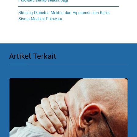
Pulowatu setiap selasa pagi
Skrining Diabetes Melitus dan Hipertensi oleh Klinik
Sisma Medikal Pulowatu
Artikel Terkait